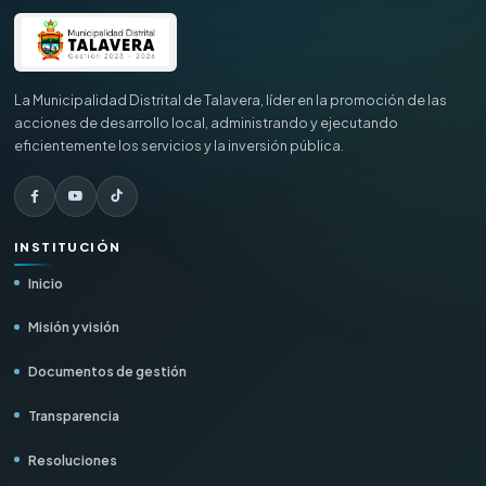
Administración
Recursos Humanos
La Municipalidad Distrital de Talavera, líder en la promoción de las
acciones de desarrollo local, administrando y ejecutando
Planeamiento y Presupuesto
eficientemente los servicios y la inversión pública.
Asesoría Jurídica
INSTITUCIÓN
Empresa Aguas de Talavera
Inicio
Misión y visión
Documentos de gestión
Transparencia
Resoluciones