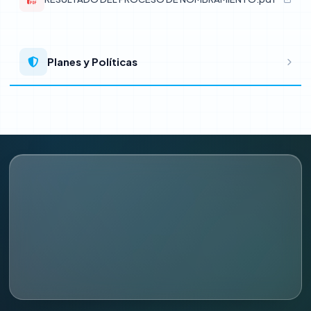
Desarrollo Territorial e Infraestructura
Planes y Políticas
Obras
Gestión Ambiental y Servicios Municipales
Desarrollo Económico Social
Oficinas generales
Atención al Ciudadano y Gestión Documentaria
Trámite Documentario
Archivo Central
Relaciones Públicas e Imagen Institucional