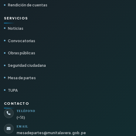
Rendición de cuentas
SERVICIOS
Noticias
Convocatorias
Obras públicas
Seguridad ciudadana
Mesa de partes
TUPA
CONTACTO
TELÉFONO
(+51)
EMAIL
mesadepartes@munitalavera.gob.pe