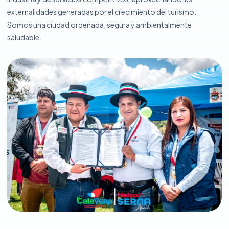
externalidades generadas por el crecimiento del turismo.
Administración
Somos una ciudad ordenada, segura y ambientalmente
saludable.
Recursos Humanos
Planeamiento y Presupuesto
Asesoría Jurídica
Empresa Aguas de Talavera