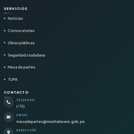
SERVICIOS
Noticias
Convocatorias
Obras públicas
Seguridad ciudadana
Mesa de partes
TUPA
CONTACTO
TELÉFONO
(+51)
EMAIL
mesadepartes@munitalavera.gob.pe
DIRECCIÓN