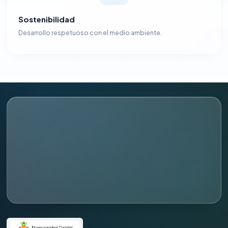
Sostenibilidad
Desarrollo respetuoso con el medio ambiente.