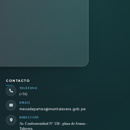
CONTACTO
TELÉFONO
(+51)
EMAIL
mesadepartes@munitalavera.gob.pe
DIRECCIÓN
Av. Confraternidad N° 150 - plaza de Armas -
Talavera.