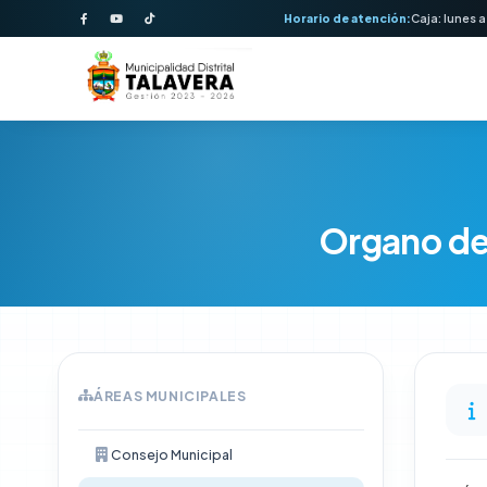
Horario de atención:
Caja: lunes a
Organo de 
ÁREAS MUNICIPALES
Consejo Municipal