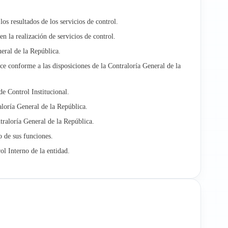
s resultados de los servicios de control.
n la realización de servicios de control.
eral de la República.
lice conforme a las disposiciones de la Contraloría General de la
de Control Institucional.
loría General de la República.
ntraloría General de la República.
o de sus funciones.
l Interno de la entidad.