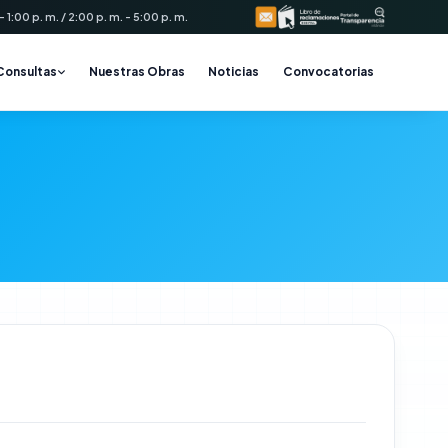
 1:00 p. m. / 2:00 p. m. - 5:00 p. m.
Consultas
Nuestras Obras
Noticias
Convocatorias