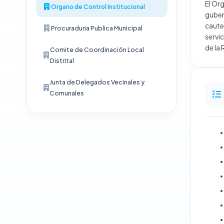
El Ór
Organo de Control Institucional
guber
caute
Procuraduria Publica Municipal
servi
de la 
Comite de Coordinación Local
Distrital
Junta de Delegados Vecinales y
Comunales