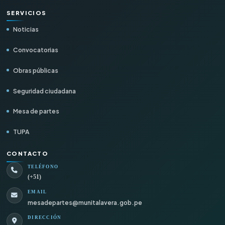
SERVICIOS
Noticias
Convocatorias
Obras públicas
Seguridad ciudadana
Mesa de partes
TUPA
CONTACTO
TELÉFONO
(+51)
EMAIL
mesadepartes@munitalavera.gob.pe
DIRECCIÓN