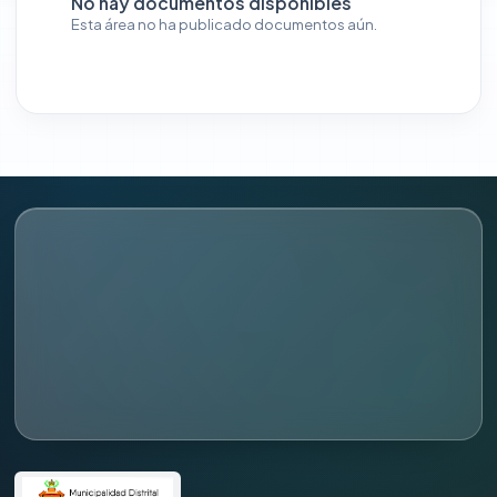
No hay documentos disponibles
Esta área no ha publicado documentos aún.