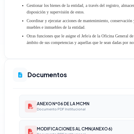
Gestionar los bienes de la entidad, a través del registro, almace
Administración
disposición y supervisión de estos.
Coordinar y ejecutar acciones de mantenimiento, conservación y
Recursos Humanos
muebles e inmuebles de la entidad.
Otras funciones que le asigne el Jefe/a de la Oficina General d
Planeamiento y Presupuesto
ámbito de sus competencias y aquellas que le sean dadas por no
Asesoría Jurídica
Empresa Aguas de Talavera
Documentos
ANEXO Nº06 DE LA MCMN
Documento PDF Institucional
MODIFICACIONES AL CMN(ANEXO 6)