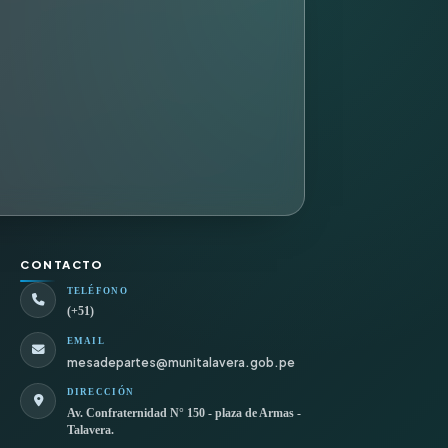
CONTACTO
TELÉFONO
(+51)
EMAIL
mesadepartes@munitalavera.gob.pe
DIRECCIÓN
Av. Confraternidad N° 150 - plaza de Armas -
Talavera.