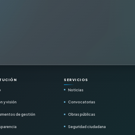
ITUCIÓN
SERVICIOS
o
Noticias
n y visión
Convocatorias
mentos de gestión
Obras públicas
sparencia
Seguridad ciudadana