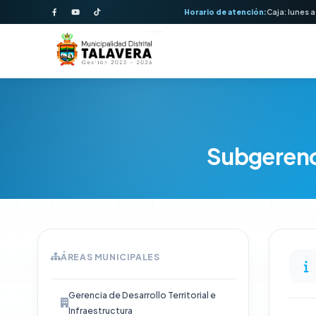
Horario de atención:
Caja: lunes a
Subgerenci
ÁREAS MUNICIPALES
Gerencia de Desarrollo Territorial e
Infraestructura