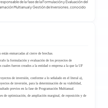
responsable de la fase de la Formulación y Evaluación del
amación Multianual y Gestión de Inversiones, conocido
es están enmarcadas al cierre de brechas.
rrafo la formulación y evaluación de los proyectos de
s cuales fueron creados a la entidad o empresa a la que la UF
royectos de inversión, conforme a lo señalado en el literal a),
oyectos de inversión, para la determinación de su viabilidad,
esultado previos en la fase de Programación Multianual.
ones de optimización, de ampliación marginal, de reposición y de