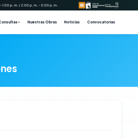
 1:00 p. m. / 2:00 p. m. - 5:00 p. m.
Consultas
Nuestras Obras
Noticias
Convocatorias
ones