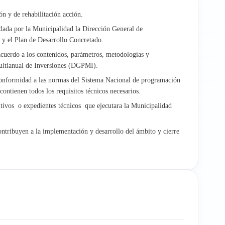
n y de rehabilitación acción.
 dada por la Municipalidad la Dirección General de
l y el Plan de Desarrollo Concretado.
acuerdo a los contenidos, parámetros, metodologías y
ultianual de Inversiones (DGPMI).
conformidad a las normas del Sistema Nacional de programación
ntienen todos los requisitos técnicos necesarios.
nitivos o expedientes técnicos que ejecutara la Municipalidad
ntribuyen a la implementación y desarrollo del ámbito y cierre