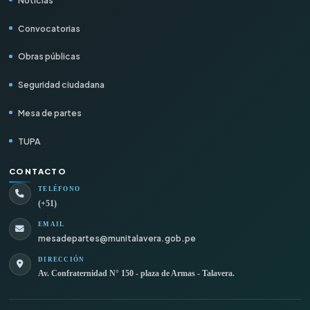
Convocatorias
Obras públicas
Seguridad ciudadana
Mesa de partes
TUPA
CONTACTO
TELÉFONO
(+51)
EMAIL
mesadepartes@munitalavera.gob.pe
DIRECCIÓN
Av. Confraternidad N° 150 - plaza de Armas - Talavera.