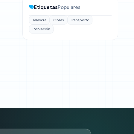
Etiquetas
Populares
Talavera
Obras
Transporte
Población