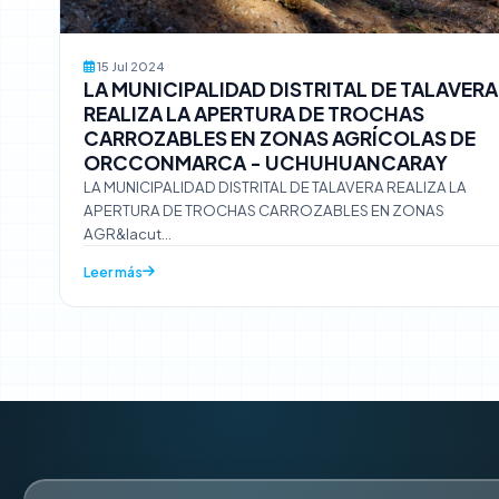
15 Jul 2024
LA MUNICIPALIDAD DISTRITAL DE TALAVERA
REALIZA LA APERTURA DE TROCHAS
CARROZABLES EN ZONAS AGRÍCOLAS DE
ORCCONMARCA - UCHUHUANCARAY
LA MUNICIPALIDAD DISTRITAL DE TALAVERA REALIZA LA
APERTURA DE TROCHAS CARROZABLES EN ZONAS
AGR&Iacut...
Leer más