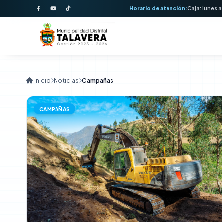
Horario de atención:
Caja: lunes a
Campañas Municipal
Inicio
Noticias
Campañas
CAMPAÑAS