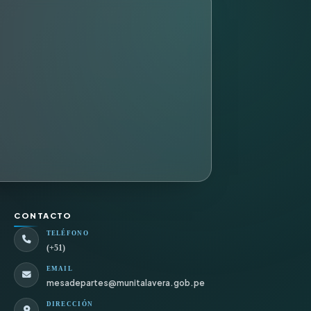
CONTACTO
TELÉFONO
(+51)
EMAIL
mesadepartes@munitalavera.gob.pe
DIRECCIÓN