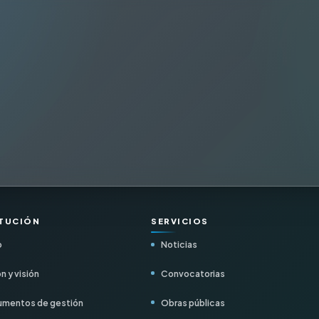
ITUCIÓN
SERVICIOS
o
Noticias
n y visión
Convocatorias
mentos de gestión
Obras públicas