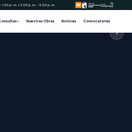
 1:00 p. m. / 2:00 p. m. - 5:00 p. m.
Consultas
Nuestras Obras
Noticias
Convocatorias