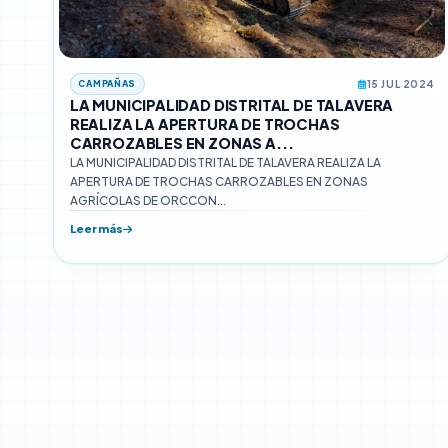
CAMPAÑAS
15 JUL 2024
LA MUNICIPALIDAD DISTRITAL DE TALAVERA
REALIZA LA APERTURA DE TROCHAS
CARROZABLES EN ZONAS A...
LA MUNICIPALIDAD DISTRITAL DE TALAVERA REALIZA LA
APERTURA DE TROCHAS CARROZABLES EN ZONAS
AGRÍCOLAS DE ORCCON...
Leer más