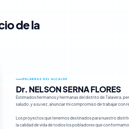
cio de la
PALABRAS DEL ALCALDE
Dr. NELSON SERNA FLORES
Estimados hermanos y hermanas del distrito de Talavera, pe
saludo, y a su vez, anunciar mi compromiso de trabajar con 
Los proyectos que tenemos destinados para nuestro distrito 
la calidad de vida de todos los pobladores que conformamos 