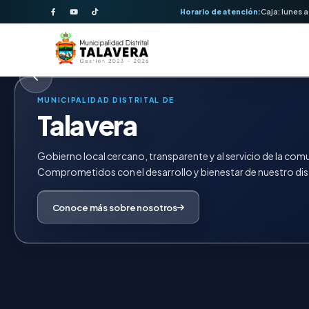
Horario de atención:
Caja: lunes a
MUNICIPALIDAD DISTRITAL DE
Talavera
Gobierno local cercano, transparente y al servicio de la com
Comprometidos con el desarrollo y bienestar de nuestro dist
Conoce más sobre nosotros