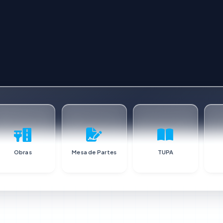
Obras
Mesa de Partes
TUPA