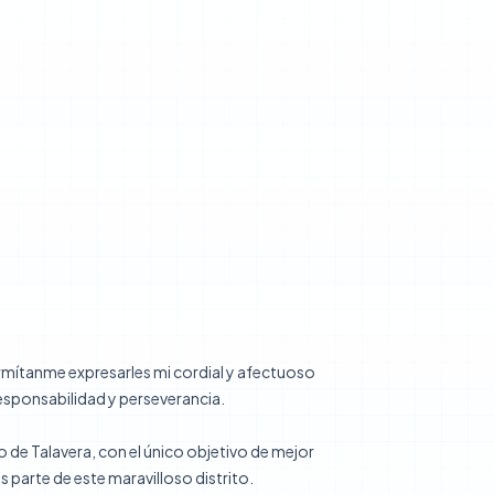
rmítanme expresarles mi cordial y afectuoso
responsabilidad y perseverancia.
de Talavera, con el único objetivo de mejor
parte de este maravilloso distrito.