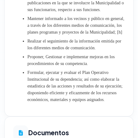
publicaciones en la que se involucre la Municipalidad o
sus funcionarios, respecto a sus funciones.
Administración
Mantener informado a los vecinos y público en general,
a través de los diferentes medios de comunicación, los
Recursos Humanos
planes programas y proyectos de la Municipalidad; [h]
Planeamiento y Presupuesto
Realizar el seguimiento de la información emitida por
los diferentes medios de comunicación.
Asesoría Jurídica
Proponer, Gestionar e implementar mejoras en los
procedimientos de su competencia.
Empresa Aguas de Talavera
Formular, ejecutar y evaluar el Plan Operativo
Institucional de su dependencia; así como elaborar la
estadística de las acciones y resultados de su ejecución;
disponiendo eficiente y eficazmente de los recursos
económicos, materiales y equipos asignados.
Documentos