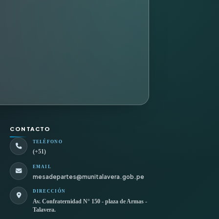
CONTACTO
TELÉFONO
(+51)
EMAIL
mesadepartes@munitalavera.gob.pe
DIRECCIÓN
Av. Confraternidad N° 150 - plaza de Armas -
Talavera.