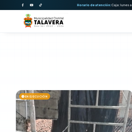
Horario de atención:
Caja: lunes a
EN EJECUCIÓN