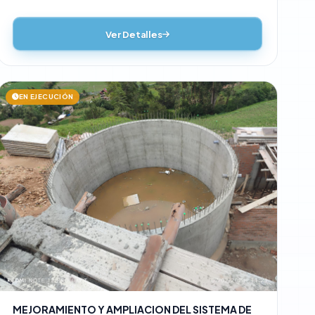
Ver Detalles
EN EJECUCIÓN
MEJORAMIENTO Y AMPLIACION DEL SISTEMA DE