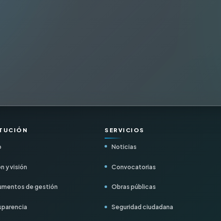
ITUCIÓN
SERVICIOS
o
Noticias
n y visión
Convocatorias
mentos de gestión
Obras públicas
sparencia
Seguridad ciudadana