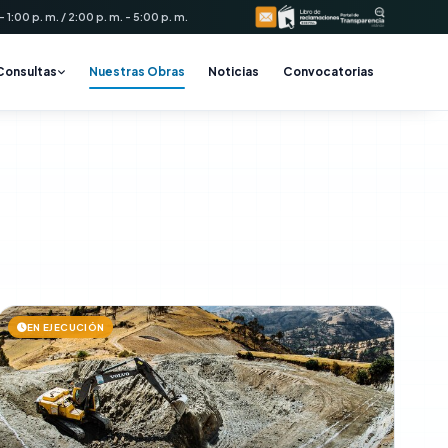
 1:00 p. m. / 2:00 p. m. - 5:00 p. m.
Consultas
Nuestras Obras
Noticias
Convocatorias
a
EN EJECUCIÓN