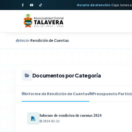
Horario de atención:
Caja: lunes a
Inicio
Rendición de Cuentas
Documentos por Categoría
Informe de Rendición de Cuentas
Presupuesto Partici
Informe de rendicion de cuentas 2024
2024-02-22