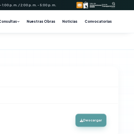
 1:00 p. m. / 2:00 p. m. - 5:00 p. m.
Consultas
Nuestras Obras
Noticias
Convocatorias
Descargar