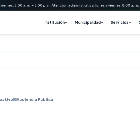
 viernes, 8:00 a. m. - 3:00 p. m.
Atención administrativa: lunes a viernes, 8:00 a. m. -
Institución
Municipalidad
Servicios
pativo
Audiencia Pública