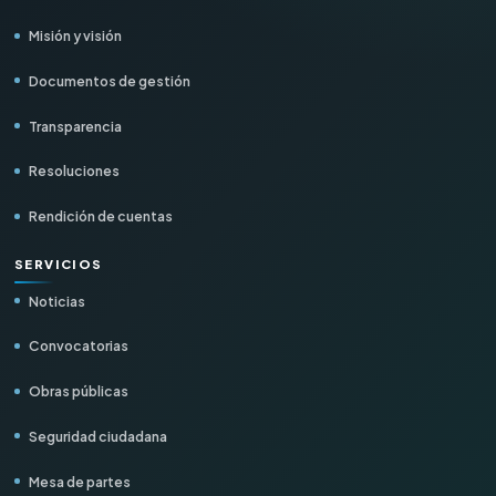
Misión y visión
Administración
Documentos de gestión
Recursos Humanos
Transparencia
Planeamiento y Presupuesto
Resoluciones
Asesoría Jurídica
Rendición de cuentas
Empresa Aguas de Talavera
SERVICIOS
Noticias
Convocatorias
Obras públicas
Seguridad ciudadana
Mesa de partes